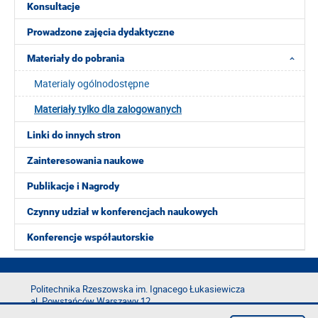
Konsultacje
Prowadzone zajęcia dydaktyczne
Materiały do pobrania
Materialy ogólnodostępne
Materiały tylko dla zalogowanych
Linki do innych stron
Zainteresowania naukowe
Publikacje i Nagrody
Czynny udział w konferencjach naukowych
Konferencje współautorskie
Politechnika Rzeszowska im. Ignacego Łukasiewicza
al. Powstańców Warszawy 12
35-029 Rzeszów