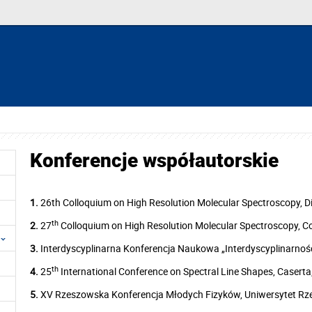
Konferencje współautorskie
1.
26th Colloquium on High Resolution Molecular Spectroscopy, D
th
2.
27
Colloquium on High Resolution Molecular Spectroscopy, Co
3.
Interdyscyplinarna Konferencja Naukowa „Interdyscyplinarność
th
4.
25
International Conference on Spectral Line Shapes, Caserta,
5.
XV Rzeszowska Konferencja Młodych Fizyków, Uniwersytet Rze