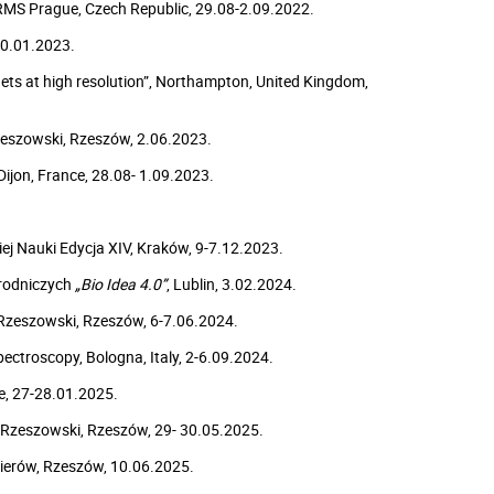
RMS Prague, Czech Republic, 29.08-2.09.2022.
20.01.2023.
ets at high resolution”, Northampton, United Kingdom,
eszowski, Rzeszów, 2.06.2023.
ijon, France, 28.08- 1.09.2023.
 Nauki Edycja XIV, Kraków, 9-7.12.2023.
yrodniczych
„Bio Idea 4.0”
, Lublin, 3.02.2024.
Rzeszowski, Rzeszów, 6-7.06.2024.
ectroscopy, Bologna, Italy, 2-6.09.2024.
ce, 27-28.01.2025.
 Rzeszowski, Rzeszów, 29- 30.05.2025.
ierów, Rzeszów, 10.06.2025.