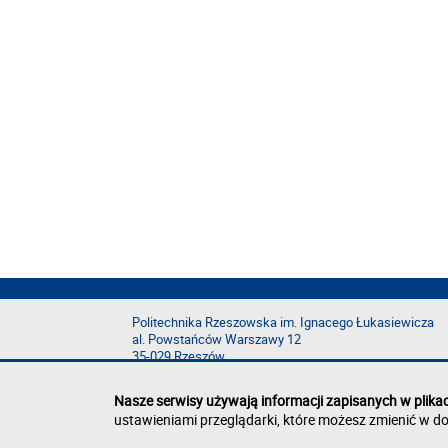
Politechnika Rzeszowska im. Ignacego Łukasiewicza
al. Powstańców Warszawy 12
35-029 Rzeszów
Nasze serwisy używają informacji zapisanych w plika
ustawieniami przeglądarki, które możesz zmienić w do