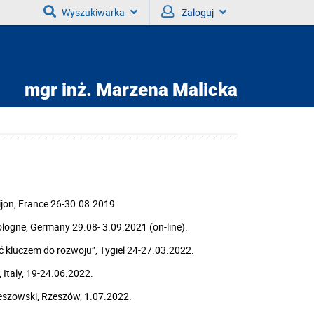
Wyszukiwarka
Zaloguj
mgr inż.
Marzena Malicka
ijon, France 26-30.08.2019.
logne, Germany 29.08- 3.09.2021 (on-line).
 kluczem do rozwoju”, Tygiel 24-27.03.2022.
 Italy, 19-24.06.2022.
szowski, Rzeszów, 1.07.2022.