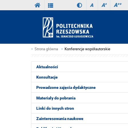
A
++
A
+
A
Strona główna
Konferencje współautorskie
Aktualności
Konsultacje
Prowadzone zajęcia dydaktyczne
Materiały do pobrania
Linki do innych stron
Zainteresowania naukowe